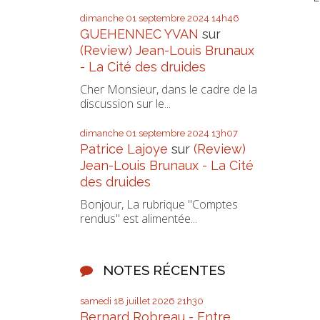
dimanche 01
septembre 2024
14h46
GUEHENNEC YVAN
sur
(Review) Jean-Louis Brunaux
- La Cité des druides
Cher Monsieur, dans le cadre de la
discussion sur le...
dimanche 01
septembre 2024
13h07
Patrice Lajoye
sur
(Review)
Jean-Louis Brunaux - La Cité
des druides
Bonjour, La rubrique "Comptes
rendus" est alimentée...
NOTES RÉCENTES
samedi 18
juillet 2026
21h30
Bernard Robreau - Entre