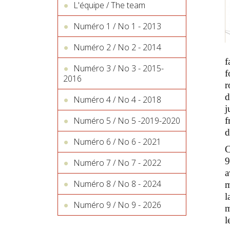
L'équipe / The team
Numéro 1 / No 1 - 2013
Numéro 2 / No 2 - 2014
f
Numéro 3 / No 3 - 2015-
f
2016
r
d
Numéro 4 / No 4 - 2018
j
f
Numéro 5 / No 5 -2019-2020
d
Numéro 6 / No 6 - 2021
C
9
Numéro 7 / No 7 - 2022
a
Numéro 8 / No 8 - 2024
m
l
Numéro 9 / No 9 - 2026
m
l