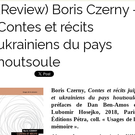
(Review) Boris Czerny 
Contes et récits
ukrainiens du pays
houtsoule
Boris Czerny,
Contes et récits jui
et ukrainiens du pays houtsoul
préfaces de Dan Ben-Amos e
Lubomir Hosejko, 2018, Pari
Éditions Pétra, coll. « Usages de 
mémoire ».