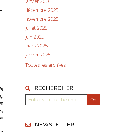
janvier 2026
-
décembre 2025
novembre 2025
juillet 2025
juin 2025
mars 2025
janvier 2025
Toutes les archives
RECHERCHER
fs
e,
t
s,
la
NEWSLETTER
e