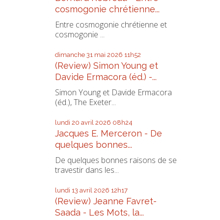
cosmogonie chrétienne...
Entre cosmogonie chrétienne et
cosmogonie ...
dimanche 31
mai 2026
11h52
(Review) Simon Young et
Davide Ermacora (éd.) -...
Simon Young et Davide Ermacora
(éd.), The Exeter...
lundi 20
avril 2026
08h24
Jacques E. Merceron - De
quelques bonnes...
De quelques bonnes raisons de se
travestir dans les...
lundi 13
avril 2026
12h17
(Review) Jeanne Favret-
Saada - Les Mots, la...