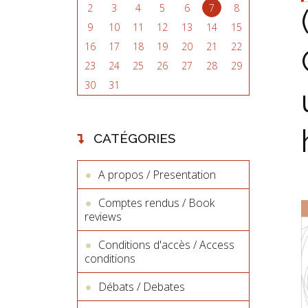
2
3
4
5
6
7
8
9
10
11
12
13
14
15
16
17
18
19
20
21
22
23
24
25
26
27
28
29
30
31
CATÉGORIES
A propos / Presentation
Comptes rendus / Book
reviews
Conditions d'accès / Access
conditions
Débats / Debates