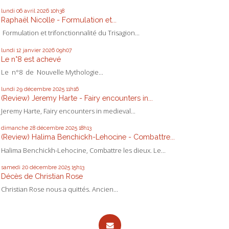
lundi 06
avril 2026
10h38
Raphaël Nicolle - Formulation et...
Formulation et trifonctionnalité du Trisagion...
lundi 12
janvier 2026
09h07
Le n°8 est achevé
Le n°8 de Nouvelle Mythologie...
lundi 29
décembre 2025
11h16
(Review) Jeremy Harte - Fairy encounters in...
Jeremy Harte, Fairy encounters in medieval...
dimanche 28
décembre 2025
18h13
(Review) Halima Benchickh-Lehocine - Combattre...
Halima Benchickh-Lehocine, Combattre les dieux. Le...
samedi 20
décembre 2025
15h13
Décès de Christian Rose
Christian Rose nous a quittés. Ancien...