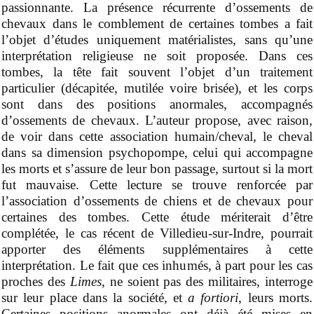
passionnante. La présence récurrente d’ossements de
chevaux dans le comblement de certaines tombes a fait
l’objet d’étude
s
uniquement matérialiste
s
, sans qu’une
interprétation religieuse ne soit proposée. Dans ces
tombes, la tête fait souvent l’objet d’un traitement
particulier (décapitée, mutilée voire brisée), et les corps
sont dans des positions anormales, accompagnés
d’ossements de chevaux. L’auteur propose, avec raison,
de voir dans cette association humain/cheval, le cheval
dans sa dimension psychopompe, celui qui accompagne
les morts et s’assure de leur bon passage, surtout si la mort
fut mauvaise. Cette lecture se trouve renforcée par
l’association d’ossements de chiens et de chevaux pour
certaines des tombes. Cette étude mériterait d’être
complétée, le cas récent de Villedieu-sur-Indre, pourrait
apporter des éléments supplémentaires à cette
interprétation. Le fait que ces inhumés, à part pour les cas
proches des
Limes
, ne soient pas des militaires, interroge
sur leur place dans la société, et
a
fortiori
, leurs morts.
Certaines positions anormales ont déjà été mises en