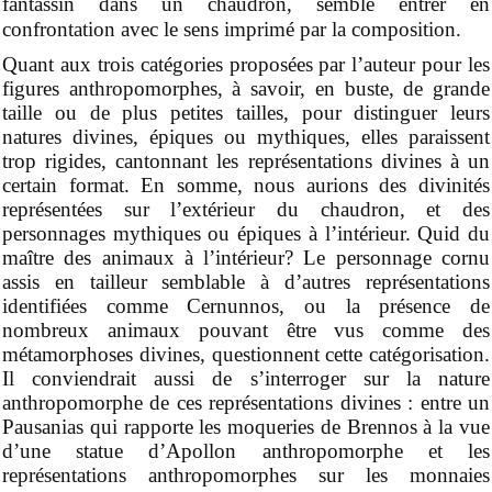
fantassin dans un chaudron, semble entrer en
confrontation avec le sens imprimé par la composition.
Quant aux trois catégories proposées par l’auteur pour les
figures anthropomorphes, à savoir, en buste, de grande
taille ou de plus petites tailles, pour distinguer leurs
natures divines, épiques ou mythiques, elles paraissent
trop rigides, cantonnant les représentations divines à un
certain format. En somme, nous aurions des divinités
représentées sur l’extérieur du chaudron, et des
personnages mythiques ou épiques à l’intérieur. Quid du
maître des animaux à l’intérieur? Le personnage cornu
assis en tailleur semblable à d’autres représentations
identifiées comme Cernunnos, ou la présence de
nombreux animaux pouvant être vus comme des
métamorphoses divines, questionnent cette catégorisation.
Il conviendrait aussi de s’interroger sur la nature
anthropomorphe de ces représentations divines : entre un
Pausanias qui rapporte les moqueries de Brennos à la vue
d’une statue d’Apollon anthropomorphe et les
représentations anthropomorphes sur les monnaies