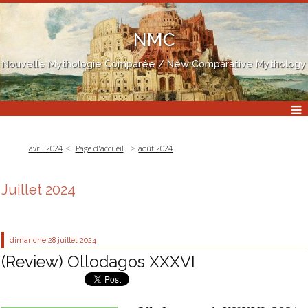
NMC
Nouvelle Mythologie Comparée / New Comparative Mythology
avril 2024
Page d'accueil
août 2024
Juillet 2024
dimanche 28
juillet 2024
(Review) Ollodagos XXXVI