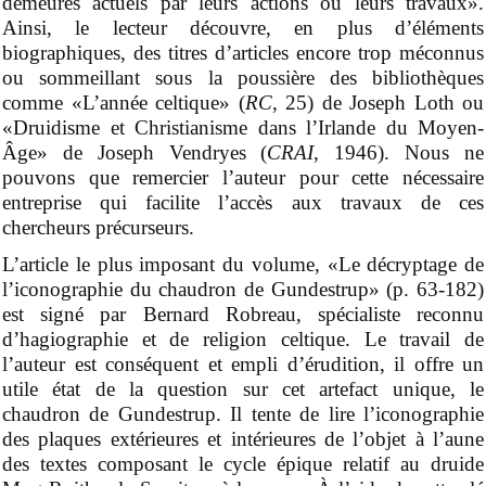
demeurés actuels par leurs actions ou leurs travaux».
Ainsi, le lecteur découvre, en plus d’éléments
biographiques, des titres d’articles encore trop méconnus
ou sommeillant sous la poussière des bibliothèques
comme «L’année celtique» (
RC
, 25) de Joseph Loth ou
«Druidisme et Christianisme dans l’Irlande du Moyen-
Âge» de Joseph Vendryes (
CRAI
, 1946). Nous ne
pouvons que remercier l’auteur pour cette nécessaire
entreprise qui facilite l’accès aux travaux de ces
chercheurs précurseurs.
L’article le plus imposant du volume, «Le décryptage de
l’iconographie du chaudron de Gundestrup» (p. 63-182)
est signé par Bernard Robreau, spécialiste reconnu
d’hagiographie et de religion celtique. Le travail de
l’auteur est conséquent et empli d’érudition, il offre un
utile état de la question sur cet artefact unique, le
chaudron de Gundestrup. Il tente de lire l’iconographie
des plaques extérieures et intérieures de l’objet à l’aune
des textes composant le cycle épique relatif au druide