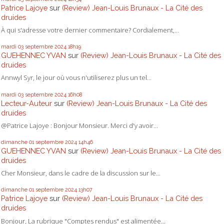
Patrice Lajoye
sur
(Review) Jean-Louis Brunaux - La Cité des
druides
À qui s'adresse votre dernier commentaire? Cordialement,...
mardi 03
septembre 2024
18h19
GUEHENNEC YVAN
sur
(Review) Jean-Louis Brunaux - La Cité des
druides
Annwyl Syr, le jour où vous n'utiliserez plus un tel...
mardi 03
septembre 2024
16h08
Lecteur-Auteur
sur
(Review) Jean-Louis Brunaux - La Cité des
druides
@Patrice Lajoye : Bonjour Monsieur. Merci d'y avoir...
dimanche 01
septembre 2024
14h46
GUEHENNEC YVAN
sur
(Review) Jean-Louis Brunaux - La Cité des
druides
Cher Monsieur, dans le cadre de la discussion sur le...
dimanche 01
septembre 2024
13h07
Patrice Lajoye
sur
(Review) Jean-Louis Brunaux - La Cité des
druides
Bonjour, La rubrique "Comptes rendus" est alimentée...