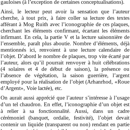
gauloises (à l’exception de certaines conceptualisations).
Ainsi, le lecteur peut avoir la sensation que l’auteur
cherche, à tout prix, à faire coller sa lecture des textes
afférant à Mog Ruith avec l’iconographie de ces plaques,
cherchant les éléments confirmant, écartant les éléments
infirmant. En cela, la partie V et la lecture saisonnière de
l’ensemble, paraît plus aboutie. Nombre d’éléments, déjà
mentionnés ici, renvoient à une lecture calendaire de
l’objet. D’abord le nombre de plaques, trop vite écarté par
l’auteur, alors qu’il pourrait renvoyer à huit célébrations
(4 solaires et 4 de début de saison), la présence ou
l’absence de végétation, la saison guerrière, l’argent
employé pour la réalisation de l’objet (Arhanrhod, «Roue
d’Argent», Voie lactée), etc.
On aurait aussi apprécié que l’auteur s’intéresse à l’usage
d’un tel chaudron. En effet, l’iconographie d’un objet est
à relier à sa fonctionnalité. Aussi, dans un cadre
cérémoniel (banquet, ordalie, festivité), l’objet devait
contenir un liquide (transparent ou non) rendant en partie