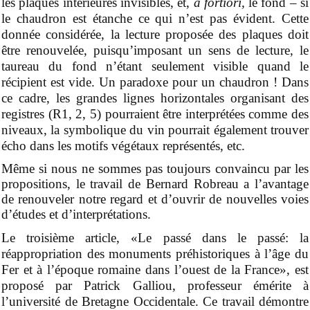
les plaques intérieures invisibles, et,
a fortiori,
le fond – si
le chaudron est étanche ce qui n’est pas évident. Cette
donnée considérée, la lecture proposée des plaques doit
être renouvelée, puisqu’imposant un sens de lecture, le
taureau du fond n’étant seulement visible quand le
récipient est vide. Un paradoxe pour un chaudron ! Dans
ce cadre, les grandes lignes horizontales organisant des
registres (R1, 2, 5) pourraient être interprétées comme des
niveaux, la symbolique du vin pourrait également trouver
écho dans les motifs végétaux représentés, etc.
Même si nous ne sommes pas toujours convaincu par les
propositions, le travail de Bernard Robreau a l’avantage
de renouveler notre regard et d’ouvrir de nouvelles voies
d’études et d’interprétations.
Le troisième article, «Le passé dans le passé: la
réappropriation des monuments préhistoriques à l’âge du
Fer et à l’époque romaine dans l’ouest de la France», est
proposé par Patrick Galliou, professeur émérite à
l’
u
niversité de Bretagne Occidentale. Ce travail démontre