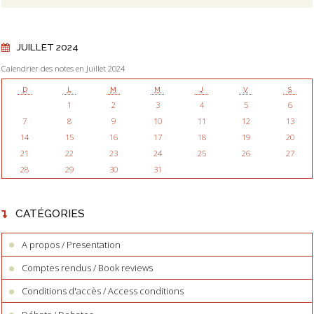
JUILLET 2024
Calendrier des notes en Juillet 2024
D
L
M
M
J
V
S
1
2
3
4
5
6
7
8
9
10
11
12
13
14
15
16
17
18
19
20
21
22
23
24
25
26
27
28
29
30
31
CATÉGORIES
A propos / Presentation
Comptes rendus / Book reviews
Conditions d'accès / Access conditions