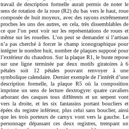
travail de description formelle aurait permis de noter le
sens de rotation de la roue (R2) du bas vers le haut, roue
composée de huit moyeux, avec des rayons extrêmement
proches les uns des autres, en cela, très dissemblables de
ce que l’on peut voir sur les représentations de roues et
même sur les rouelles. L’on peut se demander si l’artisan
n’a pas cherché à forcer le champ iconographique pour
intégrer le nombre huit, nombre de plaques supposé pour
l’extérieur du chaudron. Sur la plaque R1, le buste repose
sur une ligne terminée par deux motifs giratoires à 6
pétales soit 12 pétales pouvant renvoyer à une
symbolique calendaire. Dernier exemple de l’intérêt d’une
description formelle, la plaque R5 où la composition
imprime un sens de lecture dextrogyre: quatre cavaliers
arborant des casques tous différents et un serpent vont
vers la droite, et les six fantassins portant boucliers et
épées du registre inférieur, plus celui sans bouclier, ainsi
que les trois porteurs de carnyx vont vers la gauche. Le
personnage dépassant ces deux registres, trempant un