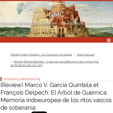
NMC
Nouvelle Mythologie Comparée / New Comparative Mythology
(Review) Valéry Raydon - Le Chaudron du Dagda
Page d'accueil
(Review) Marcel Meulder - Quelques parallèles entre les mythes grec
de Persée et celte de Lugh
dimanche 13
décembre 2015
(Review) Marco V. García Quintela et
François Delpech, El Árbol de Guernica.
Memoria indoeuropea de los ritos vascos
de soberanía