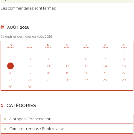
Les commentaires sont fermés.
AOÛT 2026
Calendrier des notes en Août 2026
D
L
M
M
J
V
S
1
2
3
4
5
6
7
8
9
10
11
12
13
14
15
16
17
18
19
20
21
22
23
24
25
26
27
28
29
30
31
CATÉGORIES
A propos / Presentation
Comptes rendus / Book reviews