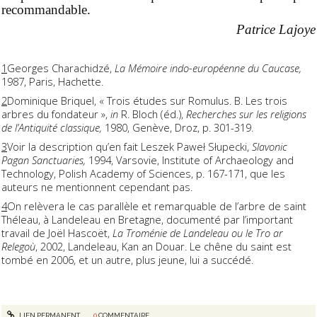
recommandable.
Patrice Lajoye
1
Georges Charachidzé,
La Mémoire indo-européenne du Caucase,
1987, Paris, Hachette.
2
Dominique Briquel, « Trois études sur Romulus. B. Les trois
arbres du fondateur »,
in
R. Bloch (éd.),
Recherches sur les religions
de l’Antiquité classique,
1980, Genève, Droz, p. 301-319.
3
Voir la description qu’en fait Leszek Paweł Słupecki,
Slavonic
Pagan Sanctuaries,
1994, Varsovie, Institute of Archaeology and
Technology, Polish Academy of Sciences, p. 167-171, que les
auteurs ne mentionnent cependant pas.
4
On relèvera le cas parallèle et remarquable de l’arbre de saint
Théleau, à Landeleau en Bretagne, documenté par l’important
travail de Joël Hascoët,
La Troménie de Landeleau ou le Tro ar
Relegoù
, 2002, Landeleau, Kan an Douar. Le chêne du saint est
tombé en 2006, et un autre, plus jeune, lui a succédé.
LIEN PERMANENT
0
COMMENTAIRE