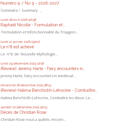
Numéro 9 / No 9 - 2026-2027
Sommaire / Summary ...
lundi 06
avril 2026
10h38
Raphaël Nicolle - Formulation et...
Formulation et trifonctionnalité du Trisagion...
lundi 12
janvier 2026
09h07
Le n°8 est achevé
Le n°8 de Nouvelle Mythologie...
lundi 29
décembre 2025
11h16
(Review) Jeremy Harte - Fairy encounters in...
Jeremy Harte, Fairy encounters in medieval...
dimanche 28
décembre 2025
18h13
(Review) Halima Benchickh-Lehocine - Combattre...
Halima Benchickh-Lehocine, Combattre les dieux. Le...
samedi 20
décembre 2025
15h13
Décès de Christian Rose
Christian Rose nous a quittés. Ancien...