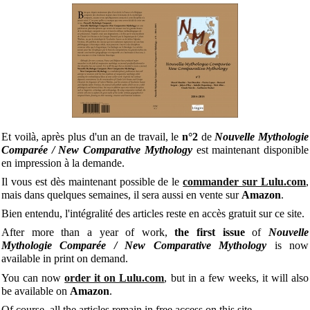
Et voilà, après plus d'un an de travail, le
n°2
de
Nouvelle Mythologie
Comparée / New Comparative Mythology
est maintenant disponible
en impression à la demande.
Il vous est dès maintenant possible de le
commander sur Lulu.com
,
mais dans quelques semaines, il sera aussi en vente sur
Amazon
.
Bien entendu, l'intégralité des articles reste en accès gratuit sur ce site.
After more than a year of work,
the first issue
of
Nouvelle
Mythologie Comparée / New Comparative Mythology
is now
available in print on demand.
You can now
order it on Lulu.com
, but in a few weeks, it will also
be available on
Amazon
.
Of course, all the articles remain in free access on this site