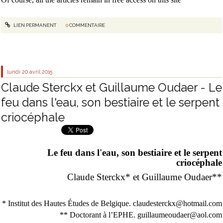
LIEN PERMANENT
0
COMMENTAIRE
lundi 20
avril 2015
Claude Sterckx et Guillaume Oudaer - Le
feu dans l'eau, son bestiaire et le serpent
criocéphale
Le feu dans l'eau, son bestiaire et le serpent
criocéphale
Claude Sterckx* et Guillaume Oudaer**
* Institut des Hautes Études de Belgique. claudesterckx@hotmail.com
** Doctorant à l’EPHE. guillaumeoudaer@aol.com