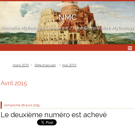
NMC
Nouvelle Mythologie Comparée / New Comparative Mythology
mars 2015
Page d'accueil
mai 2015
Avril 2015
dimanche 26
avril 2015
Le deuxième numéro est achevé