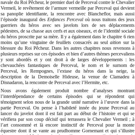
navale du Roi Pêcheur, le premier duel de Perceval contre le Chevalier
Vermeil, le revêtement de l’armure vermeille par Perceval qui devient
sa panoplie identifiante, la rencontre avec Blancheflor, mais aussi
l’épisode inaugural des
Enfances Perceval
où nous traitons des jeux
guerriers du héros avec ses javelots lors de ses déplacements
pédestres, de sa chasse aux cerfs et aux oiseaux, et de l’identité sociale
du héros proscrite par sa mère. Il y a également dans le chapitre 6 rien
moins qu’une vingtaine de feuillets consacrés au seul
aition
sur la
blessure du Roi Pêcheur. Dans les autres chapitres nous revenons à
plusieurs reprises sur ces épisodes et bien d’autres thèmes percevaliens
y sont abordés et y ont droit à de larges développements : les
chevauchées fantastiques de Perceval, le nom et le surnom de
Perceval, les Rempognes, l’extase du héros dans la neige, la
description de la Demoiselle Hideuse, la venue de Clamadeu à
Disnadaron, la rencontre de Perceval avec l’Hermite, etc.
Nous avons également produit nombre d’analyses montrant
l’interdépendance de certains épisodes qui se répondent qui
témoignent selon nous de la grande unité narrative à l’œuvre dans la
partie Perceval. On pense à l’habileté innée du jeune Perceval au
lancer du javelot dont il est fait part au début de l’histoire et qui se
vérifiera par son coup décisif qui terrassera le Chevalier Vermeil ; à
l’art consommé et là encore instinctif de Perceval pour la monte
équestre dont il se vante au prudhomme Gornemant et qui s’illustre