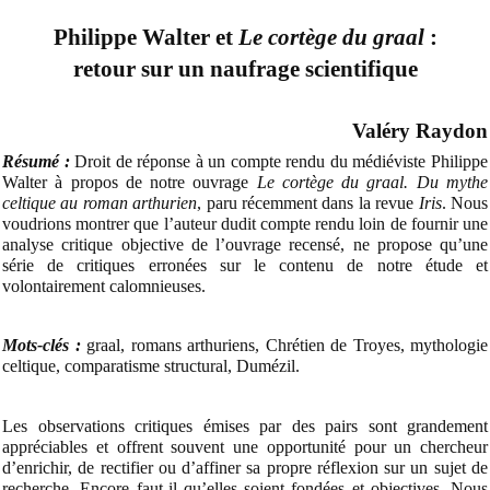
Philippe Walter et
Le cortège du graal
:
retour sur un naufrage scientifique
Valéry Raydon
Résumé :
Droit de réponse à un compte rendu du médiéviste Philippe
Walter à propos de notre ouvrage
Le cortège du graal. Du mythe
celtique au roman arthurien
, paru récemment dans la revue
Iris
. Nous
voudrions montrer que l’auteur dudit compte rendu loin de fournir une
analyse critique objective de l’ouvrage recensé, ne propose qu’une
série de critiques erronées sur le contenu de notre étude et
volontairement calomnieuses.
Mots-clés :
graal, romans arthuriens, Chrétien de Troyes, mythologie
celtique, comparatisme structural, Dumézil.
Les observations critiques émises par des pairs sont grandement
appréciables et offrent souvent une opportunité pour un chercheur
d’enrichir, de rectifier ou d’affiner sa propre réflexion sur un sujet de
recherche. Encore faut-il qu’elles soient fondées et objectives. Nous