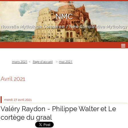
NMC
Nouvelle Mythologie Comparée / New Comparative Mythology
mars 2021
Page d'accueil
mai 2021
Avril 2021
mardi 27
avril 2021
Valéry Raydon - Philippe Walter et Le
cortège du graal