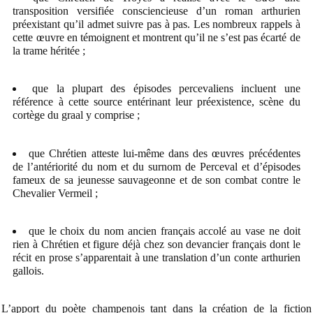
transposition versifiée consciencieuse d’un roman arthurien
préexistant qu’il admet suivre pas à pas. Les nombreux rappels à
cette œuvre en témoignent et montrent qu’il ne s’est pas écarté de
la trame héritée ;
que la plupart des épisodes percevaliens incluent une
référence à cette source entérinant leur préexistence, scène du
cortège du graal y comprise ;
que Chrétien atteste lui-même dans des œuvres précédentes
de l’antériorité du nom et du surnom de Perceval et d’épisodes
fameux de sa jeunesse sauvageonne et de son combat contre le
Chevalier Vermeil ;
que le choix du nom ancien français accolé au vase ne doit
rien à Chrétien et figure déjà chez son devancier français dont le
récit en prose s’apparentait à une translation d’un conte arthurien
gallois.
L’apport du poète champenois tant dans la création de la fiction