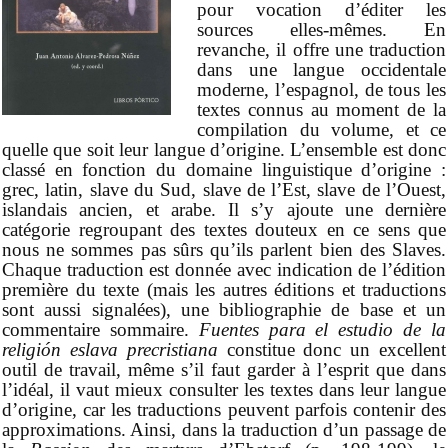
pour vocation d’éditer les
sources elles-mêmes. En
revanche, il offre une traduction
dans une langue occidentale
moderne, l’espagnol, de tous les
textes connus au moment de la
compilation du volume, et ce
quelle que soit leur langue d’origine. L’ensemble est donc
classé en fonction du domaine linguistique d’origine :
grec, latin, slave du Sud, slave de l’Est, slave de l’Ouest,
islandais ancien, et arabe. Il s’y ajoute une dernière
catégorie regroupant des textes douteux en ce sens que
nous ne sommes pas sûrs qu’ils parlent bien des Slaves.
Chaque traduction est donnée avec indication de l’édition
première du texte (mais les autres éditions et traductions
sont aussi signalées), une bibliographie de base et un
commentaire sommaire.
Fuentes para el estudio de la
religión eslava precristiana
constitue donc un excellent
outil de travail, même s’il faut garder à l’esprit que dans
l’idéal, il vaut mieux consulter les textes dans leur langue
d’origine, car les traductions peuvent parfois contenir des
approximations. Ainsi, dans la traduction d’un passage de