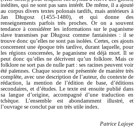
inédites, qui ne sont pas sans intérêt. De même, il a ajouté
au corpus divers textes polonais tardifs, mais antérieurs à
Jan Długosz (1455-1480), et qui donne des
renseignements parfois très proches. Or on a souvent
tendance à considérer les informations sur le paganisme
slave transmises par Długosz comme fantaisistes : il se
trouve donc qu’elles ne sont pas isolées. Certes, ces ajouts
concernent une époque très tardive, durant laquelle, pour
les régions concernées, le paganisme est déjà mort. Il se
peut donc qu’elles ne décrivent qu’un folklore. Mais ce
folklore ne sort pas de nulle part : ses racines peuvent voir
été païennes. Chaque source est présentée de manière très
complète, avec une description de l’auteur, du contexte de
rédaction, la mention de l’édition de base, d’éditions
secondaires, et d’études. Le texte est ensuite publié dans
sa langue d’origine, accompagné d’une traduction en
tchèque. L’ensemble est abondamment illustré, et
l’ouvrage se conclut par un très utile index.
Patrice Lajoye