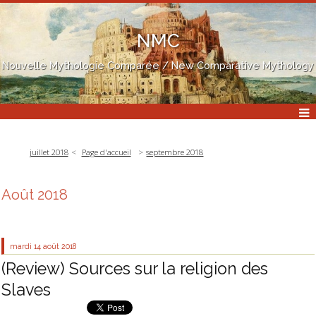
NMC
Nouvelle Mythologie Comparée / New Comparative Mythology
juillet 2018
Page d'accueil
septembre 2018
Août 2018
mardi 14
août 2018
(Review) Sources sur la religion des
Slaves