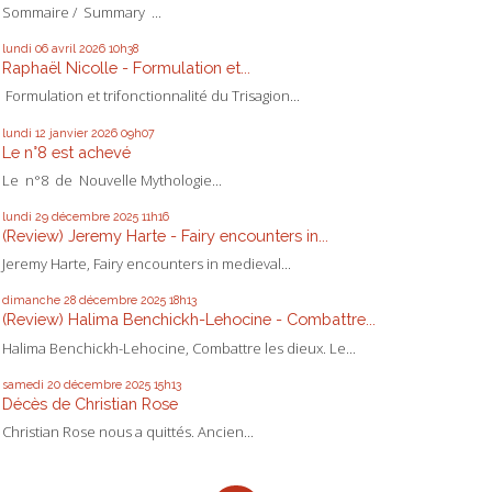
Sommaire / Summary ...
lundi 06
avril 2026
10h38
Raphaël Nicolle - Formulation et...
Formulation et trifonctionnalité du Trisagion...
lundi 12
janvier 2026
09h07
Le n°8 est achevé
Le n°8 de Nouvelle Mythologie...
lundi 29
décembre 2025
11h16
(Review) Jeremy Harte - Fairy encounters in...
Jeremy Harte, Fairy encounters in medieval...
dimanche 28
décembre 2025
18h13
(Review) Halima Benchickh-Lehocine - Combattre...
Halima Benchickh-Lehocine, Combattre les dieux. Le...
samedi 20
décembre 2025
15h13
Décès de Christian Rose
Christian Rose nous a quittés. Ancien...