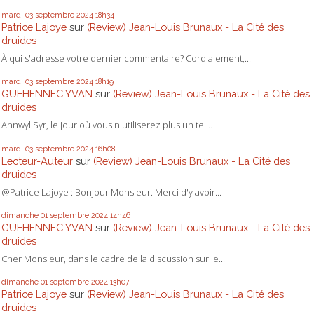
mardi 03
septembre 2024
18h34
Patrice Lajoye
sur
(Review) Jean-Louis Brunaux - La Cité des
druides
À qui s'adresse votre dernier commentaire? Cordialement,...
mardi 03
septembre 2024
18h19
GUEHENNEC YVAN
sur
(Review) Jean-Louis Brunaux - La Cité des
druides
Annwyl Syr, le jour où vous n'utiliserez plus un tel...
mardi 03
septembre 2024
16h08
Lecteur-Auteur
sur
(Review) Jean-Louis Brunaux - La Cité des
druides
@Patrice Lajoye : Bonjour Monsieur. Merci d'y avoir...
dimanche 01
septembre 2024
14h46
GUEHENNEC YVAN
sur
(Review) Jean-Louis Brunaux - La Cité des
druides
Cher Monsieur, dans le cadre de la discussion sur le...
dimanche 01
septembre 2024
13h07
Patrice Lajoye
sur
(Review) Jean-Louis Brunaux - La Cité des
druides