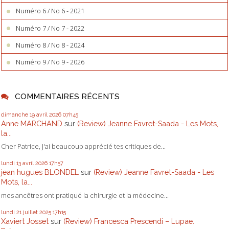
Numéro 6 / No 6 - 2021
Numéro 7 / No 7 - 2022
Numéro 8 / No 8 - 2024
Numéro 9 / No 9 - 2026
COMMENTAIRES RÉCENTS
dimanche 19
avril 2026
07h45
Anne MARCHAND
sur
(Review) Jeanne Favret-Saada - Les Mots,
la...
Cher Patrice, J'ai beaucoup apprécié tes critiques de...
lundi 13
avril 2026
17h57
jean hugues BLONDEL
sur
(Review) Jeanne Favret-Saada - Les
Mots, la...
mes ancêtres ont pratiqué la chirurgie et la médecine...
lundi 21
juillet 2025
17h15
Xaviert Josset
sur
(Review) Francesca Prescendi – Lupae.