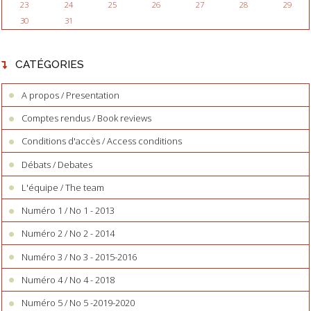
23
24
25
26
27
28
29
30
31
CATÉGORIES
A propos / Presentation
Comptes rendus / Book reviews
Conditions d'accès / Access conditions
Débats / Debates
L'équipe / The team
Numéro 1 / No 1 - 2013
Numéro 2 / No 2 - 2014
Numéro 3 / No 3 - 2015-2016
Numéro 4 / No 4 - 2018
Numéro 5 / No 5 -2019-2020